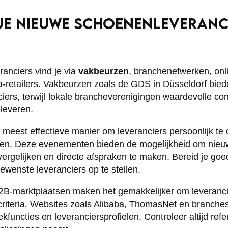
JE NIEUWE SCHOENENLEVERANC
anciers vind je via
vakbeurzen
, branchenetwerken, onl
ga-retailers. Vakbeurzen zoals de GDS in Düsseldorf bied
ciers, terwijl lokale brancheverenigingen waardevolle co
leveren.
 meest effectieve manier om leveranciers persoonlijk t
len. Deze evenementen bieden de mogelijkheid om nieuw
 vergelijken en directe afspraken te maken. Bereid je go
gewenste leveranciers op te stellen.
2B-marktplaatsen maken het gemakkelijker om leverancie
 criteria. Websites zoals Alibaba, ThomasNet en branches
kfuncties en leveranciersprofielen. Controleer altijd ref