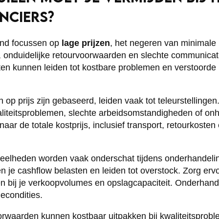
NCIERS?
tend focussen op
lage prijzen
, het negeren van minimale
onduidelijke retourvoorwaarden en slechte communicat
n kunnen leiden tot kostbare problemen en verstoorde b
n op prijs zijn gebaseerd, leiden vaak tot teleurstellinge
liteitsproblemen, slechte arbeidsomstandigheden of on
naar de totale kostprijs, inclusief transport, retourkoste
elheden worden vaak onderschat tijdens onderhandeli
je cashflow belasten en leiden tot overstock. Zorg erv
bij je verkoopvolumes en opslagcapaciteit. Onderhande
econdities.
orwaarden kunnen kostbaar uitpakken bij kwaliteitsprob