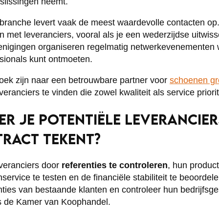
slissingen neemt.
ranche levert vaak de meest waardevolle contacten op. 
 met leveranciers, vooral als je een wederzijdse uitwiss
enigingen organiseren regelmatig netwerkevenementen 
sionals kunt ontmoeten.
 zoek zijn naar een betrouwbare partner voor
schoenen gr
veranciers te vinden die zowel kwaliteit als service priori
ER JE POTENTIËLE LEVERANCIE
TRACT TEKENT?
everanciers door
referenties te controleren
, hun product
service te testen en de financiële stabiliteit te beoordel
ties van bestaande klanten en controleer hun bedrijfsge
ls de Kamer van Koophandel.