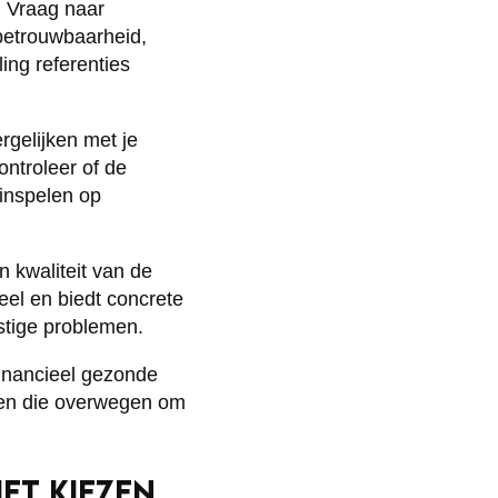
r. Vraag naar
rbetrouwbaarheid,
ing referenties
rgelijken met je
ntroleer of de
 inspelen op
n kwaliteit van de
eel en biedt concrete
stige problemen.
 financieel gezonde
jven die overwegen om
ET KIEZEN