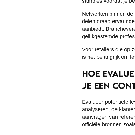
samples voordat je be
Netwerken binnen de b
delen graag ervaringen
aanbiedt. Branchever
gelijkgestemde profes
Voor retailers die op
is het belangrijk om le
HOE EVALUE
JE EEN CON
Evalueer potentiële l
analyseren, de klanten
aanvragen van referen
officiële bronnen zoa