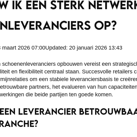
 IK EEN STERK NETWER
NLEVERANCIERS OP?
 maart 2026 07:00
Updated:
20 januari 2026 13:43
n schoenenleveranciers opbouwen vereist een strategisc
teit en flexibiliteit centraal staan. Succesvolle retailer
mijnrelaties om een stabiele leveranciersbasis te creëre
 betrouwbare partners, het evalueren van hun capaciteit
rkingen die beide partijen ten goede komen.
EEN LEVERANCIER BETROUWBAA
BRANCHE?