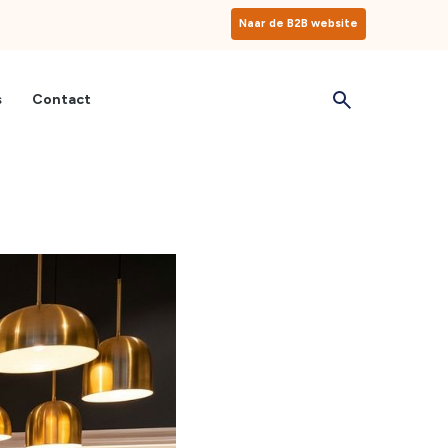
Naar de B2B website
s
Contact