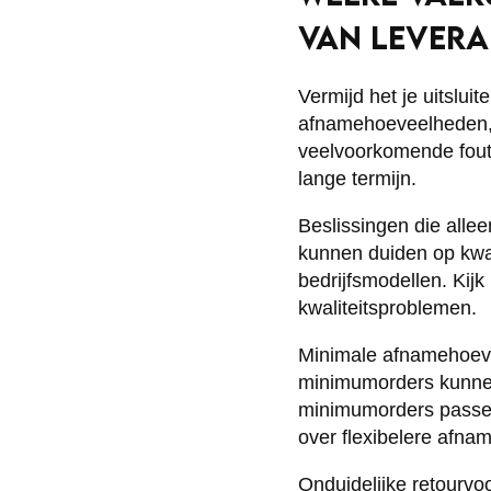
VAN LEVERA
Vermijd het je uitslui
afnamehoeveelheden, 
veelvoorkomende foute
lange termijn.
Beslissingen die allee
kunnen duiden op kwa
bedrijfsmodellen. Kijk 
kwaliteitsproblemen.
Minimale afnamehoeve
minimumorders kunnen 
minimumorders passen 
over flexibelere afnam
Onduidelijke retourvo