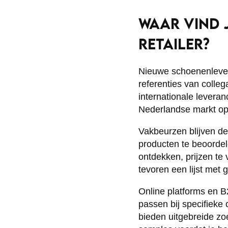
WAAR VIND 
RETAILER?
Nieuwe schoenenlever
referenties van colle
internationale leveran
Nederlandse markt op
Vakbeurzen blijven de
producten te beoorde
ontdekken, prijzen te
tevoren een lijst met 
Online platforms en B
passen bij specifieke
bieden uitgebreide zoe