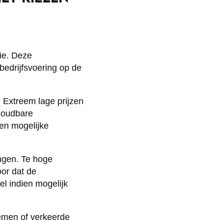
ie. Deze
edrijfsvoering op de
n. Extreem lage prijzen
houdbare
n en mogelijke
ngen. Te hoge
oor dat de
l indien mogelijk
lemen of verkeerde