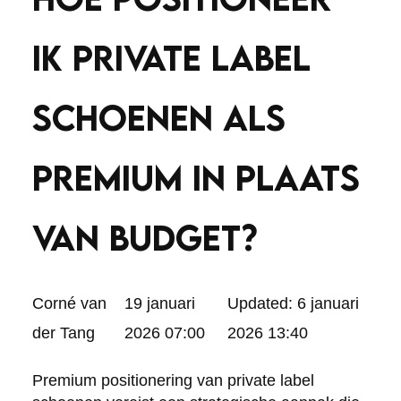
IK PRIVATE LABEL
SCHOENEN ALS
PREMIUM IN PLAATS
VAN BUDGET?
Posted
Corné van
19 januari
Updated:
6 januari
by:
der Tang
2026 07:00
2026 13:40
Premium positionering van private label