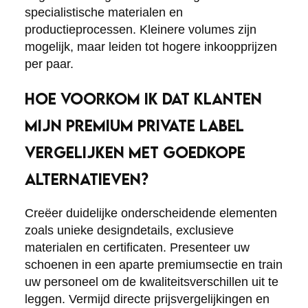
specialistische materialen en
productieprocessen. Kleinere volumes zijn
mogelijk, maar leiden tot hogere inkoopprijzen
per paar.
HOE VOORKOM IK DAT KLANTEN
MIJN PREMIUM PRIVATE LABEL
VERGELIJKEN MET GOEDKOPE
ALTERNATIEVEN?
Creëer duidelijke onderscheidende elementen
zoals unieke designdetails, exclusieve
materialen en certificaten. Presenteer uw
schoenen in een aparte premiumsectie en train
uw personeel om de kwaliteitsverschillen uit te
leggen. Vermijd directe prijsvergelijkingen en