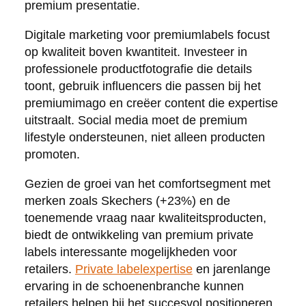
premium presentatie.
Digitale marketing voor premiumlabels focust
op kwaliteit boven kwantiteit. Investeer in
professionele productfotografie die details
toont, gebruik influencers die passen bij het
premiumimago en creëer content die expertise
uitstraalt. Social media moet de premium
lifestyle ondersteunen, niet alleen producten
promoten.
Gezien de groei van het comfortsegment met
merken zoals Skechers (+23%) en de
toenemende vraag naar kwaliteitsproducten,
biedt de ontwikkeling van premium private
labels interessante mogelijkheden voor
retailers.
Private labelexpertise
en jarenlange
ervaring in de schoenenbranche kunnen
retailers helpen bij het succesvol positioneren