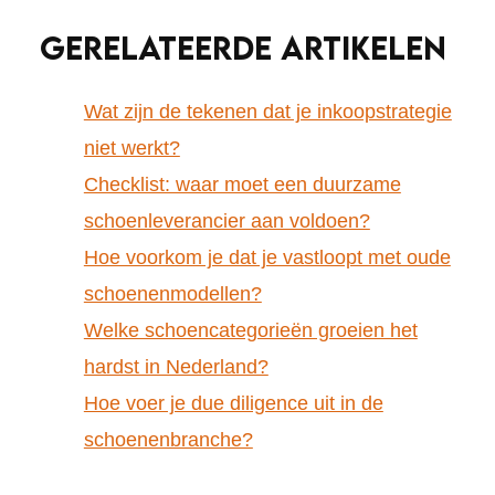
GERELATEERDE ARTIKELEN
Wat zijn de tekenen dat je inkoopstrategie
niet werkt?
Checklist: waar moet een duurzame
schoenleverancier aan voldoen?
Hoe voorkom je dat je vastloopt met oude
schoenenmodellen?
Welke schoencategorieën groeien het
hardst in Nederland?
Hoe voer je due diligence uit in de
schoenenbranche?