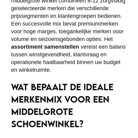
middelgrote winkel combineert 8-12 zorgvuldig
geselecteerde merken die verschillende
prijssegmenten en klantengroepen bedienen.
Een succesvolle mix bevat premiummerken
voor hoge marges, toegankelijke merken voor
volume en seizoensgebonden opties. Het
assortiment samenstellen
vereist een balans
tussen winstgevendheid, klantvraag en
operationele haalbaarheid binnen uw budget
en winkelruimte.
WAT BEPAALT DE IDEALE
MERKENMIX VOOR EEN
MIDDELGROTE
SCHOENWINKEL?