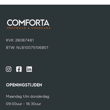
KVK: 28087481
BTW: NL810075106B01
OPENINGSTIJDEN
Maandag t/m donderdag
09.00uur - 16:30uur