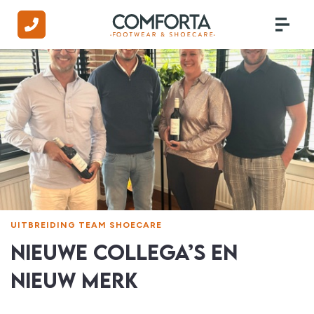
UITBREIDING TEAM SHOECARE
NIEUWE COLLEGA’S EN
NIEUW MERK