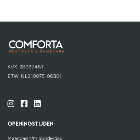
KVK: 28087481
BTW: NL810075106B01
OPENINGSTIJDEN
Maandag t/m donderdag